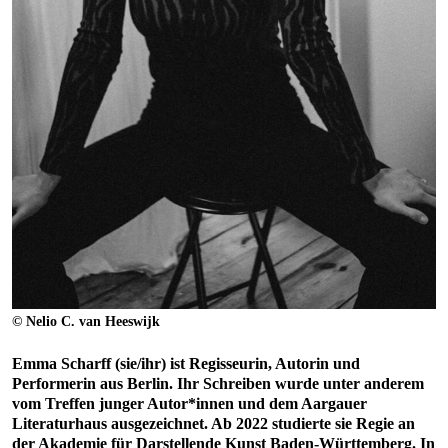
© Nelio C. van Heeswijk
Emma Scharff (sie/ihr) ist Regisseurin, Autorin und
Performerin aus Berlin. Ihr Schreiben wurde unter anderem
vom Treffen junger Autor*innen und dem Aargauer
Literaturhaus ausgezeichnet. Ab 2022 studierte sie Regie an
der Akademie für Darstellende Kunst Baden-Württemberg. In