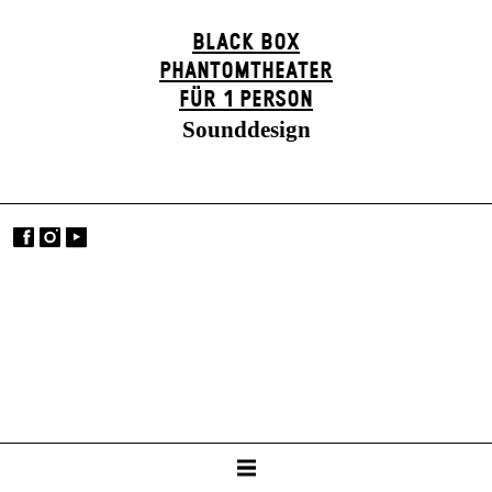
BLACK BOX
PHANTOM­THEATER
FÜR 1 PERSON
Sounddesign