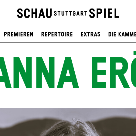
Premieren
Repertoire
Extras
Die Kamm
ANNA ER