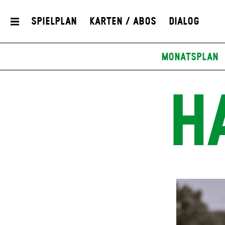
Spielplan
Karten / Abos
Dialog
Monatsplan
H