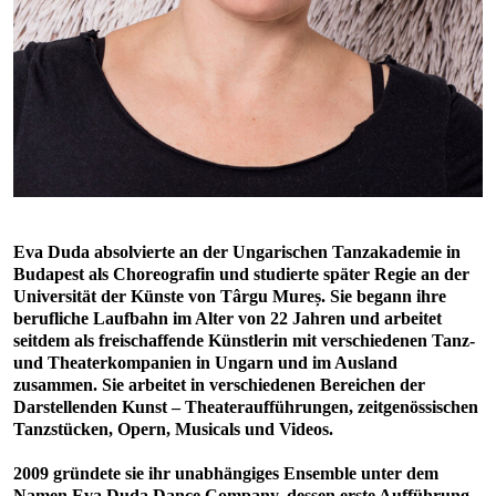
Eva Duda absolvierte an der Ungarischen Tanzakademie in
Budapest als Choreografin und studierte später Regie an der
Universität der Künste von Târgu Mureș. Sie begann ihre
berufliche Laufbahn im Alter von 22 Jahren und arbeitet
seitdem als freischaffende Künstlerin mit verschiedenen Tanz-
und Theaterkompanien in Ungarn und im Ausland
zusammen. Sie arbeitet in verschiedenen Bereichen der
Darstellenden Kunst – Theateraufführungen, zeitgenössischen
Tanzstücken, Opern, Musicals und Videos.
2009 gründete sie ihr unabhängiges Ensemble unter dem
Namen Eva Duda Dance Company, dessen erste Aufführung