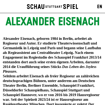
EN
ALEXANDER EISENACH
Alexander Eisenach,
geboren 1984 in Berlin, arbeitet als
Regisseur und Autor. Er studierte Theaterwissenschaft und
Germanistik in Leipzig und Paris und begann seine Laufbahn
als Regieassistent am Centraltheater Leipzig. Nach einem
Engagement im Regiestudio des Schauspiel Frankfurt 2013/14
entstanden dort auch seine ersten eigenen Arbeiten, darunter
2014 die Uraufführung seines Stücks
Das Leben des Joyless
Pleasure
.
Seitdem arbeitet Eisenach als freier Regisseur an zahlreichen
deutschsprachigen Bühnen, unter anderem am Deutschen
Theater Berlin, Berliner Ensemble, Schauspiel Frankfurt,
Düsseldorfer Schauspielhaus, Schauspiel Stuttgart und
Schauspiel Hannover, wo er von 2016 bis 2019 Hausregisseur
war. Seit der Spielzeit 2023/24 ist er Hausregisseur am
Residenztheater München. Dort inszenierte er zuletzt
Der