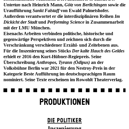
Untertan
nach Heinrich Mann,
Götz von Berlichingen
sowie die
Uraufführung
Sankt Falstaff
von Ewald Palmetshofer.
Außerdem verantwortet er die interdisziplinären Reihen
Im
Dickicht der Stadt
und
Performing Science
in Zusammenarbeit
mit der LMU München.
Eisenachs Arbeiten verbinden politische, historische und
gegenwärtige Perspektiven und zeichnen sich durch die
Verschränkung verschiedener Erzähl- und Zeitebenen aus.
Für die Inszenierung seines Stücks
Der kalte Hauch des Geldes
erhielt er 2016 den Kurt-Hübner-Regiepreis. Seine
Überschreibung
Anthropos, Tyrann (Ödipus)
an der
Volksbühne Berlin war 2021 für den Nestroy-Preis in der
Kategorie Beste Aufführung im deutschsprachigen Raum
nominiert. Seine Texte erscheinen im Rowohlt Theaterverlag.
PRODUKTIONEN
DIE POLITIKER
Inszenierung