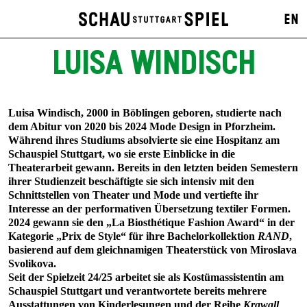
EN
LUISA WINDISCH
Luisa Windisch, 2000 in Böblingen geboren, studierte nach
dem Abitur von 2020 bis 2024 Mode Design in Pforzheim.
Während ihres Studiums absolvierte sie eine Hospitanz am
Schauspiel Stuttgart, wo sie erste Einblicke in die
Theaterarbeit gewann. Bereits in den letzten beiden Semestern
ihrer Studienzeit beschäftigte sie sich intensiv mit den
Schnittstellen von Theater und Mode und vertiefte ihr
Interesse an der performativen Übersetzung textiler Formen.
2024 gewann sie den „La Biosthétique Fashion Award“ in der
Kategorie „Prix de Style“ für ihre Bachelorkollektion
RAND
,
basierend auf dem gleichnamigen Theaterstück von Miroslava
Svolikova.
Seit der Spielzeit 24/25 arbeitet sie als Kostümassistentin am
Schauspiel Stuttgart und verantwortete bereits mehrere
Ausstattungen von Kinderlesungen und der Reihe
Krawall