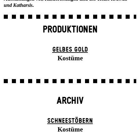
und Katharsis
.
PRODUKTIONEN
GELBES GOLD
Kostüme
ARCHIV
SCHNEE­STÖBERN
Kostüme