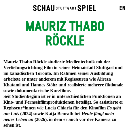
EN
MAURIZ THABO
RÖCKLE
Mauriz Thabo Röckle studierte Medientechnik mit der
Vertiefungsrichtung Film in seiner Heimatstadt Stuttgart und
im kanadischen Toronto. Im Rahmen seiner Ausbildung
arbeitete er unter anderem mit Regisseuren wie Alireza
Khatami und Hannes Stöhr und realisierte mehrere fiktionale
sowie dokumentarische Kurzfilme.
Seit Studienbeginn ist er in unterschiedlichen Funktionen an
Kino- und Fernsehfilmproduktionen beteiligt. So assistierte er
Regisseur*innen wie Lucia Chiarla für den Kinofilm
Es geht
um Luis
(2024) sowie Katja Benrath bei
Heute fängt mein
neues Leben an
(2026), in dem er auch vor der Kamera zu
sehen ist.