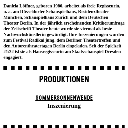
Daniela Löffner, geboren 1980, arbeitet als freie Regisseurin,
u. a. am Düsseldorfer Schauspielhaus, Residenztheater
München, Schauspielhaus Zürich und dem Deutschen
Theater Berlin. In der jährlich erscheinenden Kritikerumfrage
der Zeitschrift Theater heute wurde sie viermal als beste
Nachwuchskünstlerin gewürdigt. Ihre Inszenierungen wurden
zum Festival Radikal jung, dem Berliner Theatertreffen und
den Autorentheatertagen Berlin eingeladen. Seit der Spielzeit
21/22 ist sie als Hausregisseurin am Staatsschauspiel Dresden
engagiert.
PRODUKTIONEN
SOMMER­SONNEN­WENDE
Inszenierung