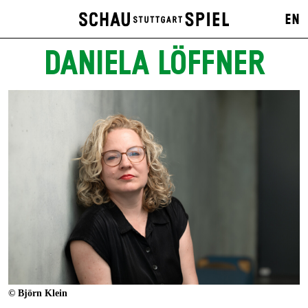
EN
DANIELA LÖFFNER
© Björn Klein