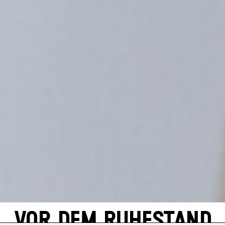
VOR DEM RUHESTAND