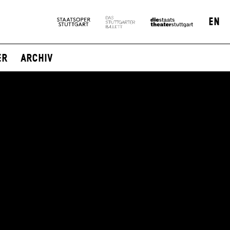
EN
er
Archiv