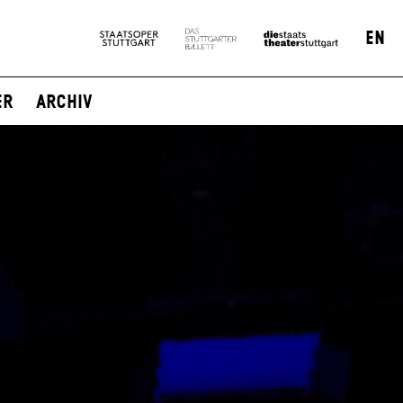
EN
er
Archiv