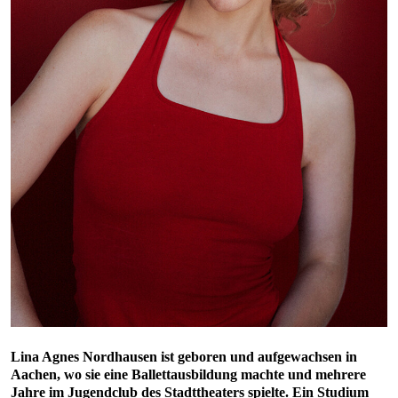
Lina Agnes Nordhausen ist geboren und aufgewachsen in
Aachen, wo sie eine Ballettausbildung machte und mehrere
Jahre im Jugendclub des Stadttheaters spielte. Ein Studium