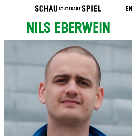
EN
NILS EBERWEIN