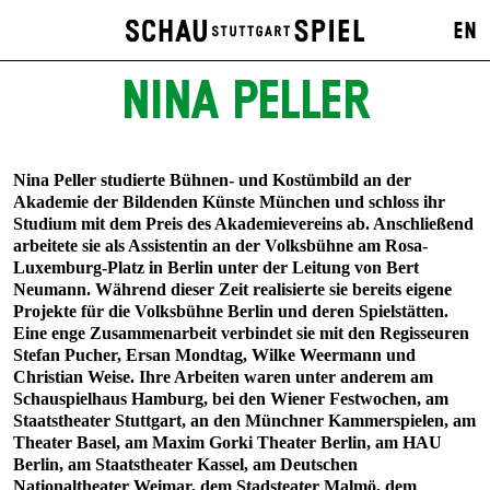
EN
NINA PELLER
Nina Peller studierte Bühnen- und Kostümbild an der
Akademie der Bildenden Künste München und schloss ihr
Studium mit dem Preis des Akademievereins ab. Anschließend
arbeitete sie als Assistentin an der Volksbühne am Rosa-
Luxemburg-Platz in Berlin unter der Leitung von Bert
Neumann. Während dieser Zeit realisierte sie bereits eigene
Projekte für die Volksbühne Berlin und deren Spielstätten.
Eine enge Zusammenarbeit verbindet sie mit den Regisseuren
Stefan Pucher, Ersan Mondtag, Wilke Weermann und
Christian Weise. Ihre Arbeiten waren unter anderem am
Schauspielhaus Hamburg, bei den Wiener Festwochen, am
Staatstheater Stuttgart, an den Münchner Kammerspielen, am
Theater Basel, am Maxim Gorki Theater Berlin, am HAU
Berlin, am Staatstheater Kassel, am Deutschen
Nationaltheater Weimar, dem Stadsteater Malmö, dem