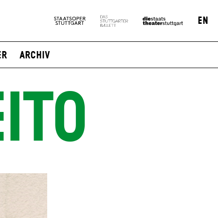
EN
er
Archiv
EITO