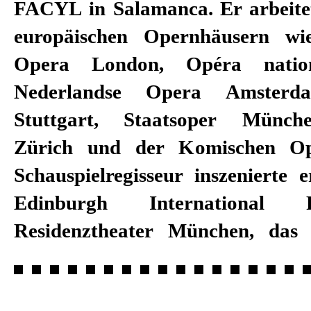
FACYL in Salamanca. Er arbeite
Kulturpreis, 2012 wurde er mit d
europäischen Opernhäusern wi
Franco Ab­biati Preis ausgezeich
Opera Lon­don, Opéra natio
die spanische Würdigung dur
Nederlandse Opera Amsterda
Líricos Campoamor in Oviedo. S
Stuttgart, Staatsoper Münch
Künstlerischer Leiter des Tea
Zürich und der Komischen Op
Schauspielregisseur in­szenierte 
Edinburgh International F
Residenztheater München, das 