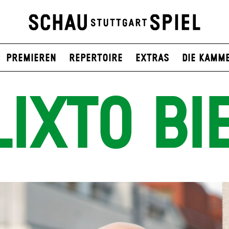
Premieren
Repertoire
Extras
Die Kamm
IXTO BI