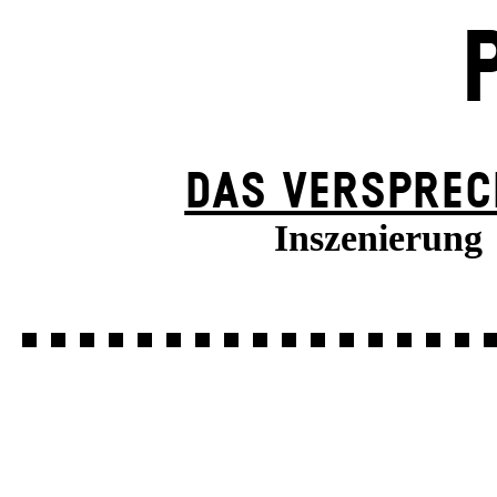
DAS VER­SPRE
Inszenierung