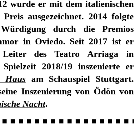
 Spielzeit 2018/19 inszenierte er
s Haus
am Schauspiel Stuttgart.
 seine Inszenierung von Ödön von
nische Nacht
.