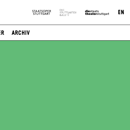
EN
er
Archiv