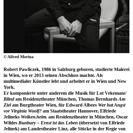
© Alfred Morina
Robert Pawliczek, 1986 in Salzburg geboren, studierte Malerei
in Wien, wo er 2013 seinen Abschluss machte. Als
multimedialer Künstler lebt und arbeitet er in Wien und New
York.
Er komponierte unter anderem die Musik für Lot Vekemans'
Blind
am Residenztheater München, Thomas Bernhards
Am
Ziel
am Burgtheater Wien, für Edward Albees
Wer hat Angst
vor Virginia Woolf?
am Staatstheater Hannover, Elfriede
Jelineks
Wolken.heim.
am Residenztheater in München, Oscar
Wildes
Bunbury – Ernst ist das Leben
(übersetzt von Elfriede
Jelinek) am Landestheater Linz, alle Stücke in der Regie von