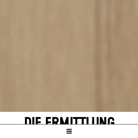
DIE ERMITTLUNG
von Peter Weiss