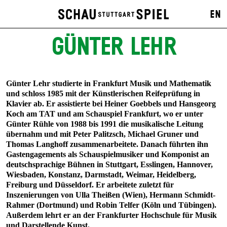
EN
GÜNTER LEHR
Günter Lehr studierte in Frankfurt Musik und Mathematik
und schloss 1985 mit der Künstlerischen Reifeprüfung in
Klavier ab. Er assistierte bei Heiner Goebbels und Hansgeorg
Koch am TAT und am Schauspiel Frankfurt, wo er unter
Günter Rühle von 1988 bis 1991 die musikalische Leitung
übernahm und mit Peter Palitzsch, Michael Gruner und
Thomas Langhoff zusammenarbeitete. Danach führten ihn
Gastengagements als Schauspielmusiker und Komponist an
deutschsprachige Bühnen in Stuttgart, Esslingen, Hannover,
Wiesbaden, Konstanz, Darmstadt, Weimar, Heidelberg,
Freiburg und Düsseldorf. Er arbeitete zuletzt für
Inszenierungen von Ulla Theißen (Wien), Hermann Schmidt-
Rahmer (Dortmund) und Robin Telfer (Köln und Tübingen).
Außerdem lehrt er an der Frankfurter Hochschule für Musik
und Darstellende Kunst.