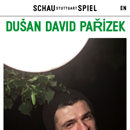
EN
DUŠAN DAVID PAŘÍZEK