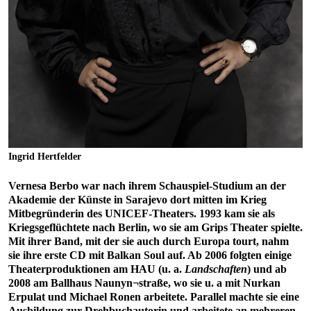
Ingrid Hertfelder
Vernesa Berbo war nach ihrem Schauspiel-Studium an der
Akademie der Künste in Sarajevo dort mitten im Krieg
Mitbegründerin des UNICEF-Theaters. 1993 kam sie als
Kriegsgeflüchtete nach Berlin, wo sie am Grips Theater spielte.
Mit ihrer Band, mit der sie auch durch Europa tourt, nahm
sie ihre erste CD mit Balkan Soul auf. Ab 2006 folgten einige
Theaterproduktionen am HAU (u. a.
Landschaften
) und ab
2008 am Ballhaus Naunyn¬straße, wo sie u. a mit Nurkan
Erpulat und Michael Ronen arbeitete. Parallel machte sie eine
Ausbildung zur Drehbuchautorin und arbeitete an mehreren