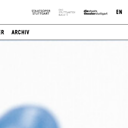
EN
er
Archiv