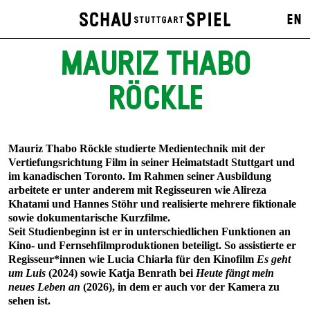
EN
MAURIZ THABO
RÖCKLE
Mauriz Thabo Röckle studierte Medientechnik mit der
Vertiefungsrichtung Film in seiner Heimatstadt Stuttgart und
im kanadischen Toronto. Im Rahmen seiner Ausbildung
arbeitete er unter anderem mit Regisseuren wie Alireza
Khatami und Hannes Stöhr und realisierte mehrere fiktionale
sowie dokumentarische Kurzfilme.
Seit Studienbeginn ist er in unterschiedlichen Funktionen an
Kino- und Fernsehfilmproduktionen beteiligt. So assistierte er
Regisseur*innen wie Lucia Chiarla für den Kinofilm
Es geht
um Luis
(2024) sowie Katja Benrath bei
Heute fängt mein
neues Leben an
(2026), in dem er auch vor der Kamera zu
sehen ist.