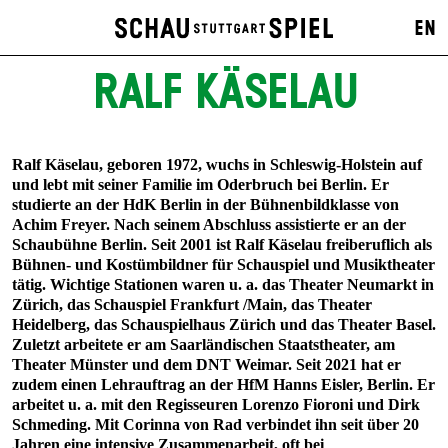
EN
RALF KÄSELAU
Ralf Käselau, geboren 1972, wuchs in Schleswig-Holstein auf
und lebt mit seiner Familie im Oderbruch bei Berlin. Er
studierte an der HdK Berlin in der Bühnenbildklasse von
Achim Freyer. Nach seinem Abschluss assistierte er an der
Schaubühne Berlin. Seit 2001 ist Ralf Käselau freiberuflich als
Bühnen- und Kostümbildner für Schauspiel und Musiktheater
tätig. Wichtige Stationen waren u. a. das Theater Neumarkt in
Zürich, das Schauspiel Frankfurt /Main, das Theater
Heidelberg, das Schauspielhaus Zürich und das Theater Basel.
Zuletzt arbeitete er am Saarländischen Staatstheater, am
Theater Münster und dem DNT Weimar. Seit 2021 hat er
zudem einen Lehrauftrag an der HfM Hanns Eisler, Berlin. Er
arbeitet u. a. mit den Regisseuren Lorenzo Fioroni und Dirk
Schmeding. Mit Corinna von Rad verbindet ihn seit über 20
Jahren eine intensive Zusammenarbeit, oft bei