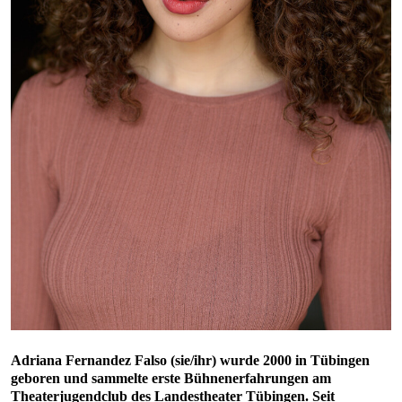
Adriana Fernandez Falso (sie/ihr) wurde 2000 in Tübingen
geboren und sammelte erste Bühnenerfahrungen am
Theaterjugendclub des Landestheater Tübingen. Seit