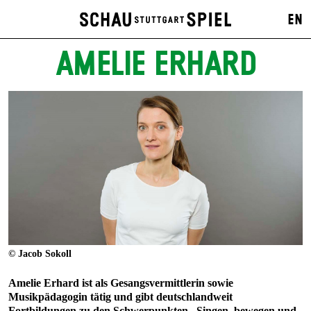
EN
AMELIE ERHARD
© Jacob Sokoll
Amelie Erhard ist als Gesangsvermittlerin sowie
Musikpädagogin tätig und gibt deutschlandweit
Fortbildungen zu den Schwerpunkten „Singen, bewegen und