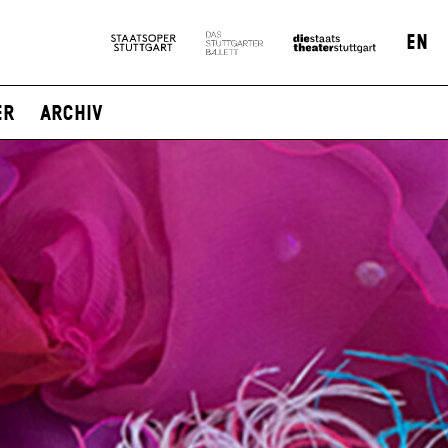
EN
er
Archiv