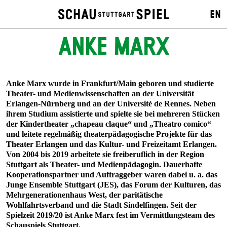
EN
ANKE MARX
Anke Marx wurde in Frankfurt/Main geboren und studierte
Theater- und Medienwissenschaften an der Universität
Erlangen-Nürnberg und an der Université de Rennes. Neben
ihrem Studium assistierte und spielte sie bei mehreren Stücken
der Kindertheater „chapeau claque“ und „Theatro comico“
und leitete regelmäßig theaterpädagogische Projekte für das
Theater Erlangen und das Kultur- und Freizeitamt Erlangen.
Von 2004 bis 2019 arbeitete sie freiberuflich in der Region
Stuttgart als Theater- und Medienpädagogin. Dauerhafte
Kooperationspartner und Auftraggeber waren dabei u. a. das
Junge Ensemble Stuttgart (JES), das Forum der Kulturen, das
Mehrgenerationenhaus West, der paritätische
Wohlfahrtsverband und die Stadt Sindelfingen. Seit der
Spielzeit 2019/20 ist Anke Marx fest im Vermittlungsteam des
Schauspiels Stuttgart.