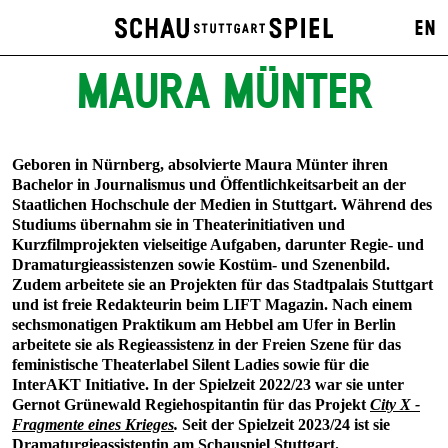
EN
MAURA MÜNTER
Geboren in Nürnberg, absolvierte Maura Münter ihren
Bachelor in Journalismus und Öffentlichkeitsarbeit an der
Staatlichen Hochschule der Medien in Stuttgart. Während des
Studiums übernahm sie in Theaterinitiativen und
Kurzfilmprojekten vielseitige Aufgaben, darunter Regie- und
Dramaturgieassistenzen sowie Kostüm- und Szenenbild.
Zudem arbeitete sie an Projekten für das Stadtpalais Stuttgart
und ist freie Redakteurin beim LIFT Magazin. Nach einem
sechsmonatigen Praktikum am Hebbel am Ufer in Berlin
arbeitete sie als Regieassistenz in der Freien Szene für das
feministische Theaterlabel Silent Ladies sowie für die
InterAKT Initiative. In der Spielzeit 2022/23 war sie unter
Gernot Grünewald Regiehospitantin für das Projekt
City X -
Fragmente eines Krieges
.
Seit der Spielzeit 2023/24 ist sie
Dramaturgieassistentin am Schauspiel Stuttgart.