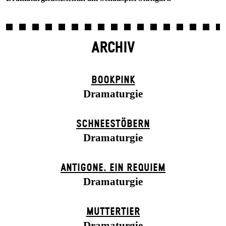
ARCHIV
BOOK­PINK
Dramaturgie
SCHNEE­STÖBERN
Dramaturgie
ANTIGONE. EIN REQUIEM
Dramaturgie
MUTTER­TIER
Dramaturgie