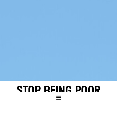
STOP BEING POOR
EIN PROJEKT ÜBER HOFFNUNG –
UND DARÜBER, WER SIE SICH