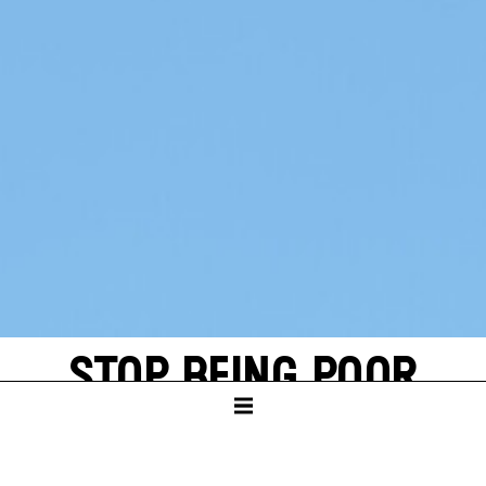
STOP BEING POOR
EIN PROJEKT ÜBER HOFFNUNG –
UND DARÜBER, WER SIE SICH