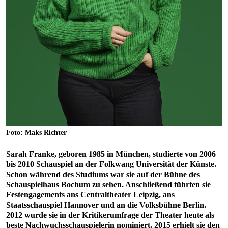
Foto: Maks Richter
Sarah Franke, geboren 1985 in München, studierte von 2006
bis 2010 Schauspiel an der Folkwang Universität der Künste.
Schon während des Studiums war sie auf der Bühne des
Schauspielhaus Bochum zu sehen. Anschließend führten sie
Festengagements ans Centraltheater Leipzig, ans
Staatsschauspiel Hannover und an die Volksbühne Berlin.
2012 wurde sie in der Kritikerumfrage der Theater heute als
beste Nachwuchsschauspielerin nominiert. 2015 erhielt sie den