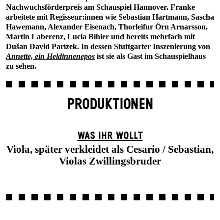
Nachwuchsförderpreis am Schauspiel Hannover. Franke
arbeitete mit Regisseur:innen wie Sebastian Hartmann, Sascha
Hawemann, Alexander Eisenach, Thorleifur Örn Arnarsson,
Martin Laberenz, Lucia Bihler und bereits mehrfach mit
Dušan David Parízek. In dessen Stuttgarter Inszenierung von
Annette, ein Heldinnenepos
ist sie als Gast im Schauspielhaus
zu sehen.
PRODUKTIONEN
WAS IHR WOLLT
Viola, später verkleidet als Cesario / Sebastian,
Violas Zwillingsbruder