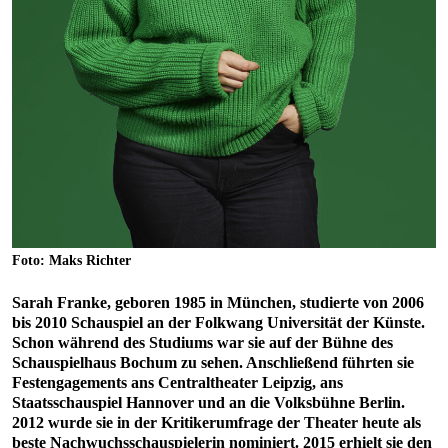
Foto: Maks Richter
Sarah Franke, geboren 1985 in München, studierte von 2006
bis 2010 Schauspiel an der Folkwang Universität der Künste.
Schon während des Studiums war sie auf der Bühne des
Schauspielhaus Bochum zu sehen. Anschließend führten sie
Festengagements ans Centraltheater Leipzig, ans
Staatsschauspiel Hannover und an die Volksbühne Berlin.
2012 wurde sie in der Kritikerumfrage der Theater heute als
beste Nachwuchsschauspielerin nominiert. 2015 erhielt sie den