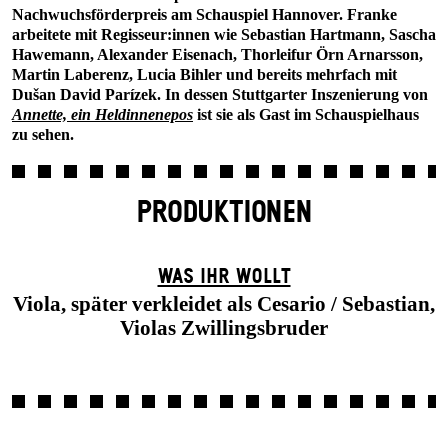
Nachwuchsförderpreis am Schauspiel Hannover. Franke
arbeitete mit Regisseur:innen wie Sebastian Hartmann, Sascha
Hawemann, Alexander Eisenach, Thorleifur Örn Arnarsson,
Martin Laberenz, Lucia Bihler und bereits mehrfach mit
Dušan David Parízek. In dessen Stuttgarter Inszenierung von
Annette, ein Heldinnenepos
ist sie als Gast im Schauspielhaus
zu sehen.
PRODUKTIONEN
WAS IHR WOLLT
Viola, später verkleidet als Cesario / Sebastian,
Violas Zwillingsbruder