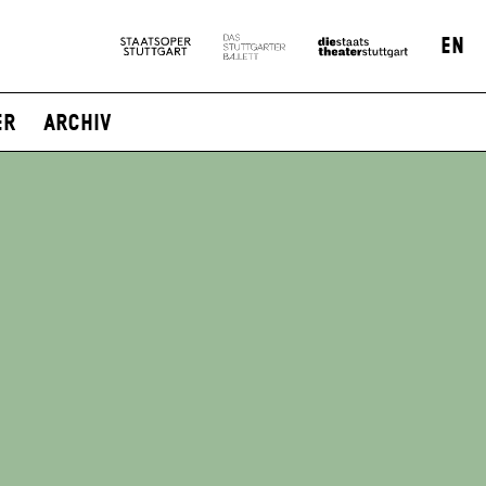
EN
er
Archiv