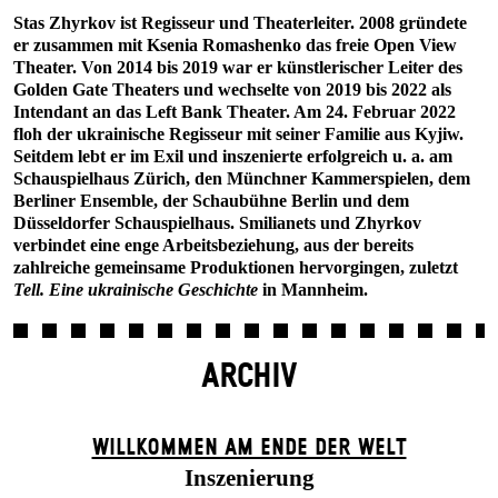
Stas Zhyrkov ist Regisseur und Theaterleiter. 2008 gründete
er zusammen mit Ksenia Romashenko das freie Open View
Theater. Von 2014 bis 2019 war er künstlerischer Leiter des
Golden Gate Theaters und wechselte von 2019 bis 2022 als
Intendant an das Left Bank Theater. Am 24. Februar 2022
floh der ukrainische Regisseur mit seiner Familie aus Kyjiw.
Seitdem lebt er im Exil und inszenierte erfolgreich u. a. am
Schauspielhaus Zürich, den Münchner Kammerspielen, dem
Berliner Ensemble, der Schaubühne Berlin und dem
Düsseldorfer Schauspielhaus. Smilianets und Zhyrkov
verbindet eine enge Arbeits­beziehung, aus der bereits
zahlreiche gemeinsame Produktionen hervorgingen, zuletzt
Tell. Eine ukrainische Geschichte
in Mannheim.
ARCHIV
WILLKOMMEN AM ENDE DER WELT
Inszenierung