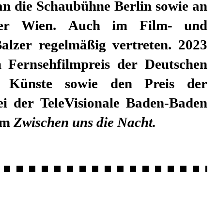
an die Schaubühne Berlin sowie an
ter Wien. Auch im Film- und
Balzer regelmäßig vertreten. 2023
 Fernsehfilmpreis der Deutschen
 Künste sowie den Preis der
ei der TeleVisionale Baden-Baden
lm
Zwischen uns die Nacht.