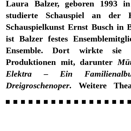
Laura Balzer, geboren 1993 in
studierte Schauspiel an der 
Schauspielkunst Ernst Busch in B
ist Balzer festes Ensemblemitgl
Ensemble. Dort wirkte sie i
Produktionen mit, darunter
Müt
Elektra – Ein Familienalb
Dreigroschenoper
. Weitere Thea