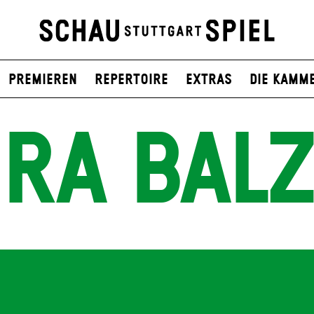
Premieren
Repertoire
Extras
Die Kamm
RA BAL