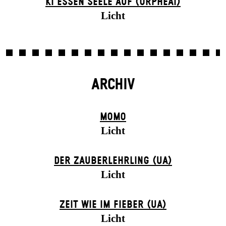
KI ESSEN SEELE AUF (ORPHEAI)
Licht
ARCHIV
MOMO
Licht
DER ZAUBER­LEHRLING (UA)
Licht
ZEIT WIE IM FIEBER (UA)
Licht