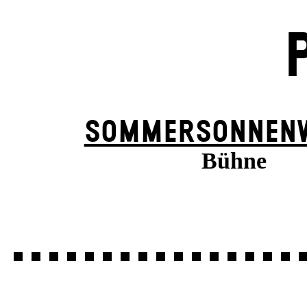
SOMMER­SONNEN­
Bühne