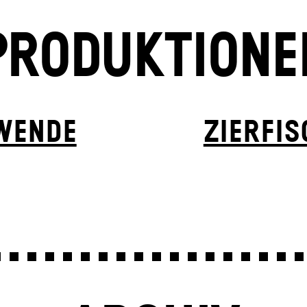
PRODUKTIONE
WENDE
ZIER­FI