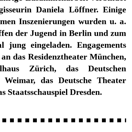
gisseurin Daniela Löffner. Einige
amen Inszenierungen wurden u. a.
ffen der Jugend in Berlin und zum
al jung eingeladen. Engagements
a. an das Residenztheater München,
elhaus Zürich, das Deutschen
r Weimar, das Deutsche Theater
as Staatsschauspiel Dresden.