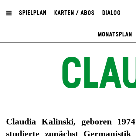
Spielplan
Karten / Abos
Dialog
Monatsplan
CLAU
Claudia Kalinski, geboren 1974
studierte zunächst Germanistik 