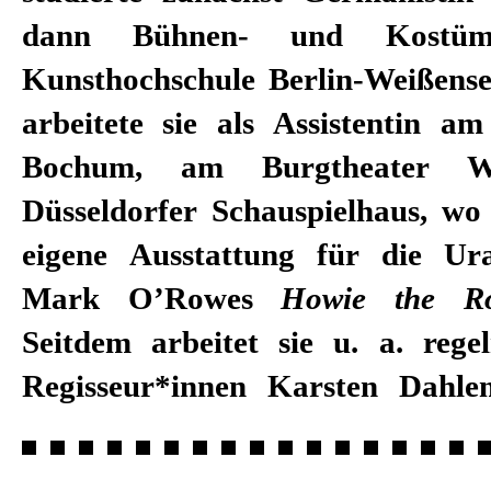
dann Bühnen- und Kostüm
Kunsthochschule Berlin-Weißense
arbeitete sie als Assistentin am
Bochum, am Burgtheater 
Düsseldorfer Schauspielhaus, wo 
eigene Ausstattung für die Ur
Mark O’Rowes
Howie the Ro
Seitdem arbeitet sie u. a. reg
Regisseur*innen Karsten Dahl