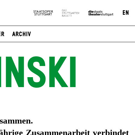
EN
er
Archiv
INSKI
usammen.
jährige Zusammenarbeit verbindet