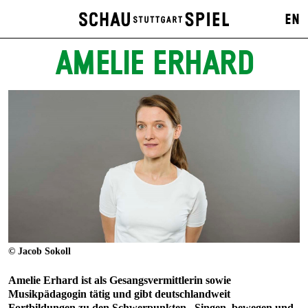
EN
AMELIE ERHARD
© Jacob Sokoll
Amelie Erhard ist als Gesangsvermittlerin sowie
Musikpädagogin tätig und gibt deutschlandweit
Fortbildungen zu den Schwerpunkten „Singen, bewegen und