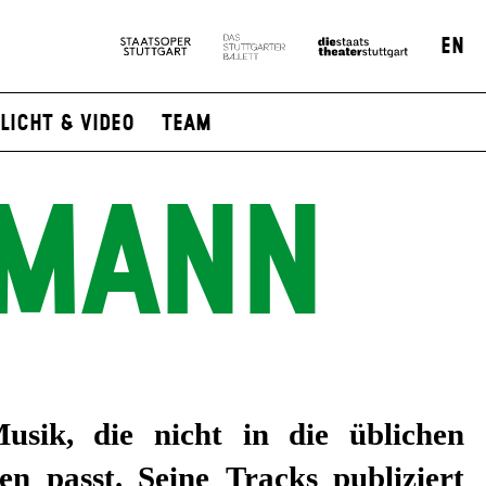
EN
Licht & Video
Team
EMANN