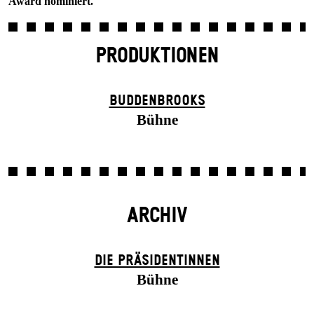
Award nominiert.
PRODUKTIONEN
BUDDENBROOKS
Bühne
ARCHIV
DIE PRÄSI­DENT­INNEN
Bühne