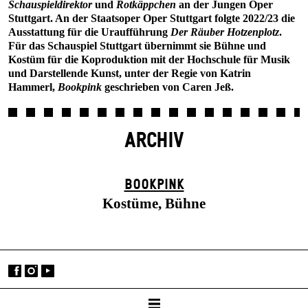
Schauspieldirektor
und
Rotkäppchen
an der Jungen Oper
Stuttgart. An der Staatsoper Oper Stuttgart folgte 2022/23 die
Ausstattung für die Uraufführung
Der Räuber Hotzenplotz
.
Für das Schauspiel Stuttgart übernimmt sie Bühne und
Kostüm für die Koproduktion mit der Hochschule für Musik
und Darstellende Kunst, unter der Regie von Katrin
Hammerl,
Bookpink
geschrieben von Caren Jeß.
ARCHIV
BOOK­PINK
Kostüme, Bühne