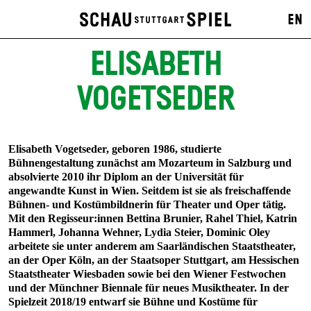
EN
ELISABETH
VOGETSEDER
Elisabeth Vogetseder, geboren 1986, studierte
Bühnengestaltung zunächst am Mozarteum in Salzburg und
absolvierte 2010 ihr Diplom an der Universität für
angewandte Kunst in Wien. Seitdem ist sie als freischaffende
Bühnen- und Kostümbildnerin für Theater und Oper tätig.
Mit den Regisseur:innen Bettina Brunier, Rahel Thiel, Katrin
Hammerl, Johanna Wehner, Lydia Steier, Dominic Oley
arbeitete sie unter anderem am Saarländischen Staatstheater,
an der Oper Köln, an der Staatsoper Stuttgart, am Hessischen
Staatstheater Wiesbaden sowie bei den Wiener Festwochen
und der Münchner Biennale für neues Musiktheater. In der
Spielzeit 2018/19 entwarf sie Bühne und Kostüme für