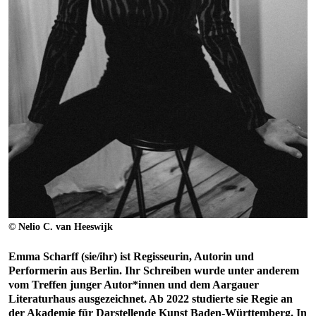
© Nelio C. van Heeswijk
Emma Scharff (sie/ihr) ist Regisseurin, Autorin und
Performerin aus Berlin. Ihr Schreiben wurde unter anderem
vom Treffen junger Autor*innen und dem Aargauer
Literaturhaus ausgezeichnet. Ab 2022 studierte sie Regie an
der Akademie für Darstellende Kunst Baden-Württemberg. In