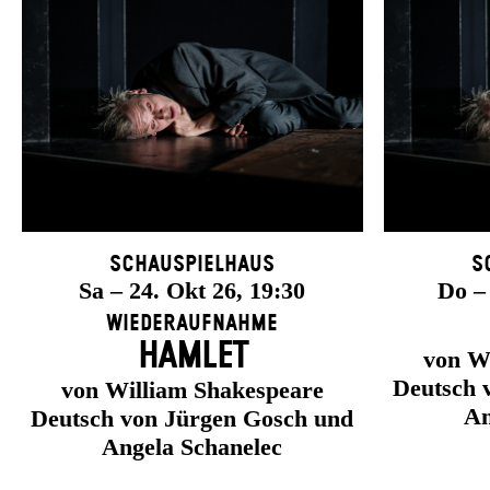
Schauspielhaus
S
Sa – 24. Okt 26, 19:30
Do –
Wiederaufnahme
HAMLET
von W
Deutsch 
von William Shakespeare
An
Deutsch von Jürgen Gosch und
Angela Schanelec