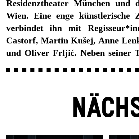
Residenztheater München und d
Wien. Eine enge künstlerische
verbindet ihn mit Regisseur*i
Castorf, Martin Kušej, Anne Lenk
und Oliver Frljić. Neben seiner T
NÄCHS