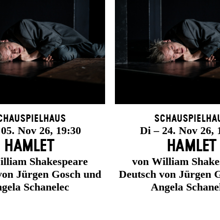
chauspielhaus
Schauspielha
 05. Nov 26, 19:30
Di – 24. Nov 26, 
HAMLET
HAMLET
illiam Shakespeare
von William Shake
von Jürgen Gosch und
Deutsch von Jürgen 
gela Schanelec
Angela Schane