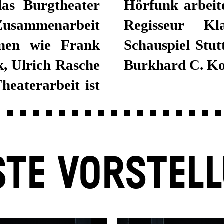
as Burgtheater
Hörfunk arbeit
 Zusammenarbeit
Regisseur K
nnen wie Frank
Schauspiel Stut
, Ulrich Rasche
Burkhard C. Ko
heaterarbeit ist
TE VORSTEL