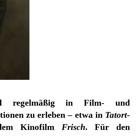
ionen zu erleben – etwa in
Tatort
-
 dem Kinofilm
Frisch
. Für den