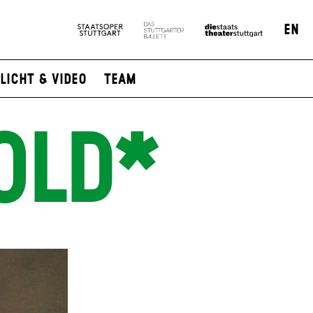
EN
Licht & Video
Team
OLD*