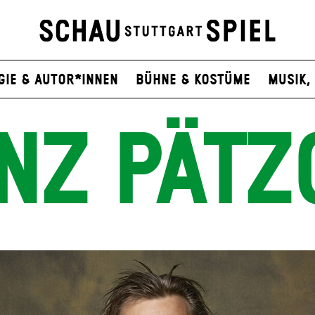
gie & Autor*innen
Bühne & Kostüme
Musik, 
NZ PÄTZ