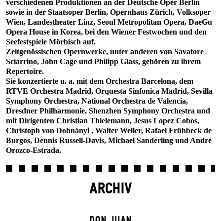
verschiedenen Produktionen an der Deutsche Oper Berlin
sowie in der Staatsoper Berlin, Opernhaus Zürich, Volksoper
Wien, Landestheater Linz, Seoul Metropolitan Opera, DaeGu
Opera House in Korea, bei den Wiener Festwochen und den
Seefestspiele Mörbisch auf.
Zeitgenössischen Opernwerke, unter anderen von Savatore
Sciarrino, John Cage und Philipp Glass, gehören zu ihrem
Repertoire.
Sie konzertierte u. a. mit dem Orchestra Barcelona, dem
RTVE Orchestra Madrid, Orquesta Sinfonica Madrid, Sevilla
Symphony Orchestra, National Orchestra de Valencia,
Dresdner Philharmonie, Shenzhen Symphony Orchestra und
mit Dirigenten Christian Thielemann, Jesus Lopez Cobos,
Christoph von Dohnányi , Walter Weller, Rafael Frühbeck de
Burgos, Dennis Russell-Davis, Michael Sanderling und André
Orozco-Estrada.
ARCHIV
DON JUAN