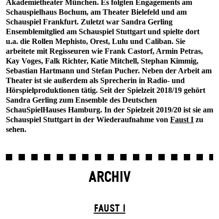
Akademietheater München. Es folgten Engagements am
Schauspielhaus Bochum, am Theater Bielefeld und am
Schauspiel Frankfurt. Zuletzt war Sandra Gerling
Ensemblemitglied am Schauspiel Stuttgart und spielte dort
u.a. die Rollen Mephisto, Orest, Lulu und Caliban. Sie
arbeitete mit Regisseuren wie Frank Castorf, Armin Petras,
Kay Voges, Falk Richter, Katie Mitchell, Stephan Kimmig,
Sebastian Hartmann und Stefan Pucher. Neben der Arbeit am
Theater ist sie außerdem als Sprecherin in Radio- und
Hörspielproduktionen tätig. Seit der Spielzeit 2018/19 gehört
Sandra Gerling zum Ensemble des Deutschen
SchauSpielHauses Hamburg. In der Spielzeit 2019/20 ist sie am
Schauspiel Stuttgart in der Wiederaufnahme von
Faust I
zu
sehen.
ARCHIV
FAUST I