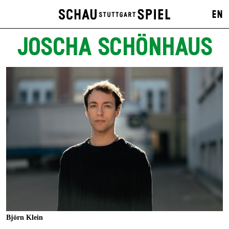
EN
JOSCHA SCHÖNHAUS
Björn Klein