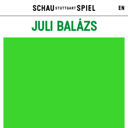
EN
JULI BALÁZS