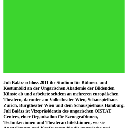
Juli Balázs schloss 2011 ihr Studium für Bühnen- und
Kostümbild an der Ungarischen Akademie der Bildenden
Künste ab und arbeitete seitdem an mehreren europäischen
Theatern, darunter am Volkstheater Wien, Schauspielhaus
Zürich, Burgtheater Wien und dem Schauspielhaus Hamburg.
Juli Balázs ist Vizepräsidentin des ungarischen OISTAT
Centres, einer Organisation für Szenograf:innen,
Techniker:innen und Theaterarchitekt:innen, wo sie