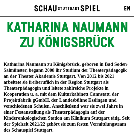
EN
KATHARINA NAUMANN
ZU KÖNIGSBRÜCK
Katharina Naumann zu Königsbrück, geboren in Bad Soden-
Salmünster, begann 2008 ihr Studium der Theaterpädagogik
an der Theater Akademie Stuttgart. Von 2012 bis 2021
arbeitete sie freiberuflich in der Region Stuttgart als
Theaterpädagogin und leitete zahlreiche Projekte in
Kooperation u. a. mit dem Kulturkabinett Cannstatt, der
Projektfabrik gGmbH, der Landesbühne Esslingen und
verschiedenen Schulen. Anschließend war sie zwei Jahre in
einer Festanstellung als Theaterpädagogin auf der
Kinderonkologischen Station am Klinikum Stuttgart tätig. Seit
der Spielzeit 2021/22 gehört sie zum festen Vermittlungsteam
des Schauspiel Stuttgart.