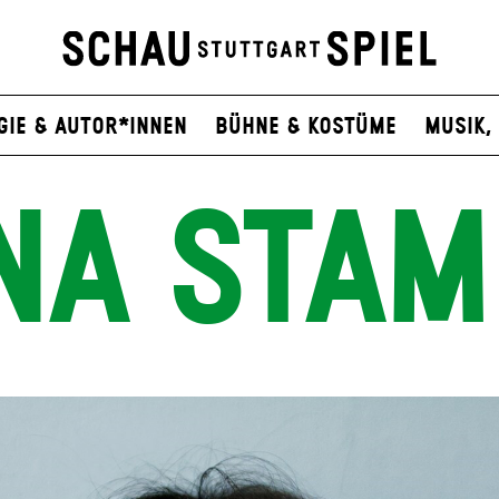
gie & Autor*innen
Bühne & Kostüme
Musik, 
NA STA