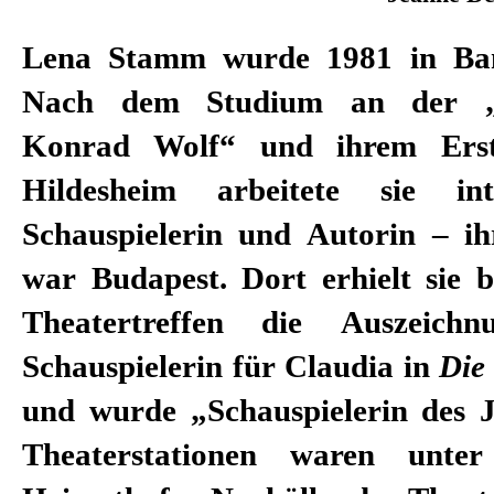
Lena Stamm wurde 1981 in Ba
Nach dem Studium an der „Fi
Konrad Wolf“ und ihrem Erst
Hildesheim arbeitete sie int
Schauspielerin und Autorin – ihr
war Budapest. Dort erhielt sie 
Theatertreffen die Auszeich
Schauspielerin für Claudia in
Die
und wurde „Schauspielerin des J
Theaterstationen waren unte