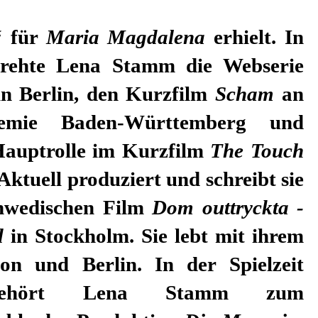
“ für
Maria Magdalena
erhielt. In
drehte Lena Stamm die Webserie
n Berlin, den Kurzfilm
Scham
an
emie Baden-Württemberg und
auptrolle im Kurzfilm
The Touch
Aktuell produziert und schreibt sie
chwedischen Film
Dom outtryckta -
d
in Stockholm. Sie lebt mit ihrem
n und Berlin. In der Spielzeit
 gehört Lena Stamm zum