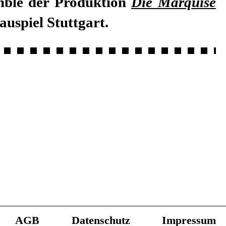
mble der Produktion
Die Marquise
uspiel Stuttgart.
AGB
Datenschutz
Impressum