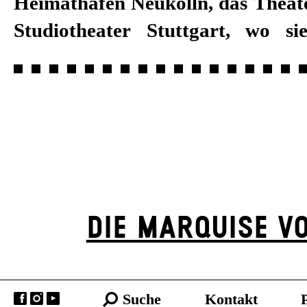
Heimathafen Neukölln, das Theat
Studiotheater Stuttgart, wo s
DIE MARQUISE VO
Suche
Kontakt