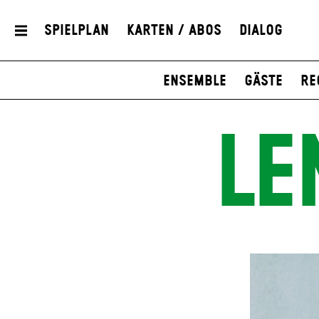
Spielplan
Karten / Abos
Dialog
Ensemble
Gäste
Re
LE