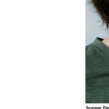
Jeanne D