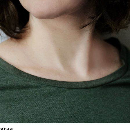
egraa